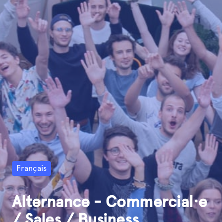
Français
Alternance - Commercial·e
/ Sales / Business