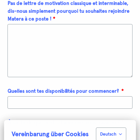
Pas de lettre de motivation classique et interminable,
dis-nous simplement pourquoi tu souhaites rejoindre
Matera à ce poste !
*
Quelles sont tes disponibilités pour commencer?
*
À partir de quel endroit aimeriez-vous travailler ?
*
Vereinbarung über Cookies
Annecy (Annecy, Auvergne-Rhône-Alpes,
Deutsch