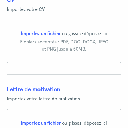
CV
*
Importez votre CV
Importez un fichier
ou glissez-déposez ici
Importez un fichier ou glissez-déposez ici
Fichiers acceptés : PDF, DOC, DOCX, JPEG
et PNG jusqu'à 50MB.
Lettre de motivation
Importez votre lettre de motivation
Importez un fichier
ou glissez-déposez ici