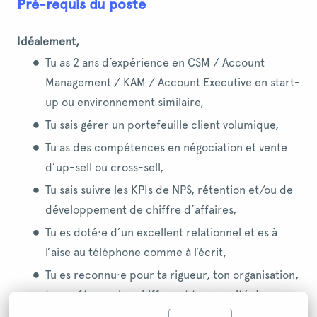
Pré-requis du poste
Idéalement,
Tu as 2 ans d’expérience en CSM / Account
Management / KAM / Account Executive en start-
up ou environnement similaire,
Tu sais gérer un portefeuille client volumique,
Tu as des compétences en négociation et vente
d’up-sell ou cross-sell,
Tu sais suivre les KPIs de NPS, rétention et/ou de
développement de chiffre d’affaires,
Tu es doté·e d’un excellent relationnel et es à
l’aise au téléphone comme à l’écrit,
Tu es reconnu·e pour ta rigueur, ton organisation,
ton goût pour les chiffres et ta capacité de
synthèse,