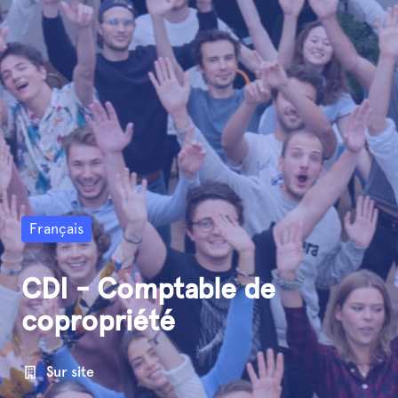
Français
CDI - Comptable de
copropriété
Sur site