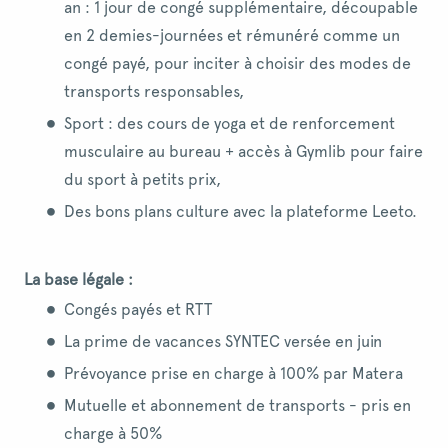
an : 1 jour de congé supplémentaire, découpable
en 2 demies-journées et rémunéré comme un
congé payé, pour inciter à choisir des modes de
transports responsables,
Sport : des cours de yoga et de renforcement
musculaire au bureau + accès à Gymlib pour faire
du sport à petits prix,
Des bons plans culture avec la plateforme Leeto.
La base légale :
Congés payés et RTT
La prime de vacances SYNTEC versée en juin
Prévoyance prise en charge à 100% par Matera
Mutuelle et abonnement de transports - pris en
charge à 50%