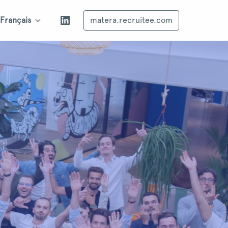
Français
matera.recruitee.com