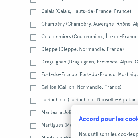
Calais (Calais, Hauts-de-France, France)
Chambéry (Chambéry, Auvergne-Rhône-Alp
Coulommiers (Coulommiers, Île-de-France
Dieppe (Dieppe, Normandie, France)
Draguignan (Draguignan, Provence-Alpes-C
Fort-de-France (Fort-de-France, Martiniq
Gaillon (Gaillon, Normandie, France)
La Rochelle (La Rochelle, Nouvelle-Aquitain
Mantes la Jolie (Mantes la Jolie, Île-de-Fra
Accord pour les coo
Martigues (Martigues, Provence-Alpes-Côte
Nous utilisons les cookies
Montceau-les-Mines (Montceau-les-Mines