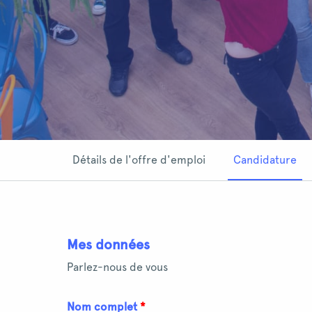
Détails de l'offre d'emploi
Candidature
Mes données
Parlez-nous de vous
Nom complet
*