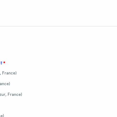
 ?
*
, France)
ance)
zur, France)
ce)