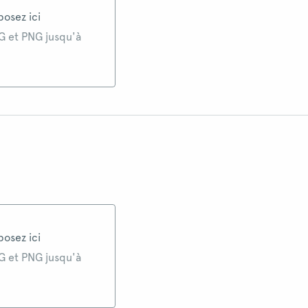
posez ici
G et PNG jusqu'à
posez ici
G et PNG jusqu'à