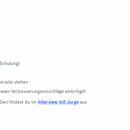
 Schulung)
 gerade stehen
team Verbesserungsvorschläge einbringst
Den findest du im
Interview mit Jorge
aus