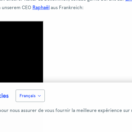
von unserem CEO
Raphaël
aus Frankreich:
kies
Français
 pour nous assurer de vous fournir la meilleure expérience sur 