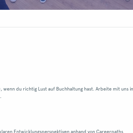
enn du richtig Lust auf Buchhaltung hast. Arbeite mit uns in B
.
 klaren Entwicklungsperspektiven anhand von Careerpaths