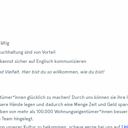
ältig
uchhaltung sind von Vorteil
kannst sicher auf Englisch kommunizieren
 Vielfalt. Hier bist du so willkommen, wie du bist!
tümer*innen glücklich zu machen! Durch uns können sie ihre 
nsere Hände legen und dadurch eine Menge Zeit und Geld spare
eben von mehr als 100.000 Wohnungseigentümer*innen besser. 
n Team hingelegt.
on unserer Kultur zu bekommen, schaue gerne bei uns auf
Lin