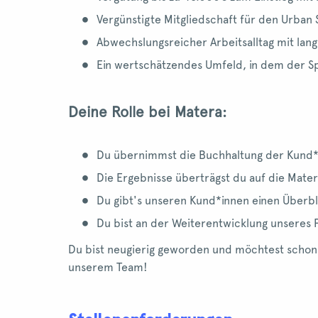
Vergünstigte Mitgliedschaft für den Urba
Abwechslungsreicher Arbeitsalltag mit lan
Ein wertschätzendes Umfeld, in dem der S
Deine Rolle bei Matera:
Du übernimmst die Buchhaltung der Kund*in
Die Ergebnisse überträgst du auf die Matera
Du gibt's unseren Kund*innen einen Überbli
Du bist an der Weiterentwicklung unseres 
Du bist neugierig geworden und möchtest schon
unserem Team!