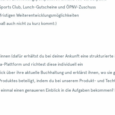
n Sports Club, Lunch-Gutscheine und ÖPNV-Zuschuss
gfristigen Weiterentwicklungsmöglichkeiten
paß auch nicht zu kurz kommt:)
nen (dafür erhältst du bei deiner Ankunft eine strukturierte
-Plattform und richtest diese individuell ein
ck über ihre aktuelle Buchhaltung und erklärst ihnen, wo sie
Produktes beteiligt, indem du bei unserem Produkt- und Tech
 einmal einen genaueren Einblick in die Aufgaben bekommen? 