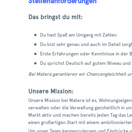
Stellenanforderungen
Das bringst du mit:
Du hast Spaß am Umgang mit Zahlen
Du bist sehr genau und auch im Detail sorgf
Erste Erfahrungen oder Kenntnisse in der B
Du sprichst Deutsch auf gutem Niveau und 
Bei Matera garantieren wir Chancengleichheit und
Unsere Mission:
Unsere Mission bei Matera ist es, Wohnungseigen
verwalten oder die Verwaltung ganzheitlich in u
Markt aktiv und machen bereits jeden Tag das L
einen großartigen Start mit einem ambitionierte
Um unser Team kennenzulernen und Eindrücke v