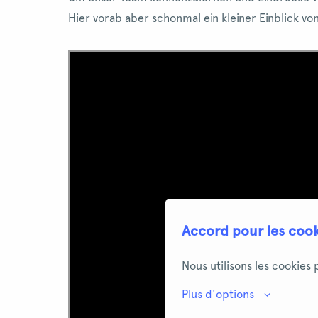
Hier vorab aber schonmal ein kleiner Einblick 
Accord pour les coo
Nous utilisons les cookies
Plus d'options