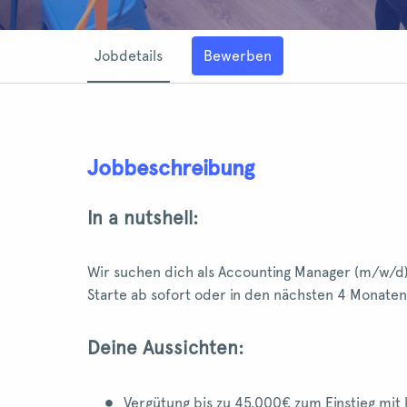
Jobdetails
Bewerben
Jobbeschreibung
In a nutshell:
Wir suchen dich als Accounting Manager (m/w/d), w
Starte ab sofort oder in den nächsten 4 Monaten
Deine Aussichten:
Vergütung bis zu 45.000€ zum Einstieg mit