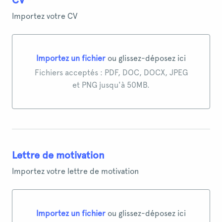
CV
*
Importez votre CV
Importez un fichier
ou glissez-déposez ici
Importez un fichier ou glissez-déposez ici
Fichiers acceptés : PDF, DOC, DOCX, JPEG
et PNG jusqu'à 50MB.
Lettre de motivation
Importez votre lettre de motivation
Importez un fichier
ou glissez-déposez ici